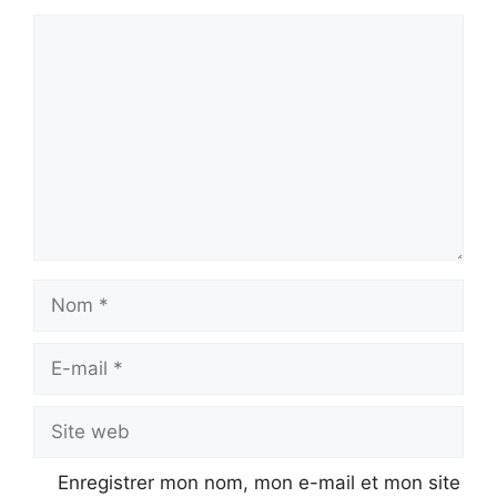
Commentaire
Nom
E-
mail
Site
web
Enregistrer mon nom, mon e-mail et mon site