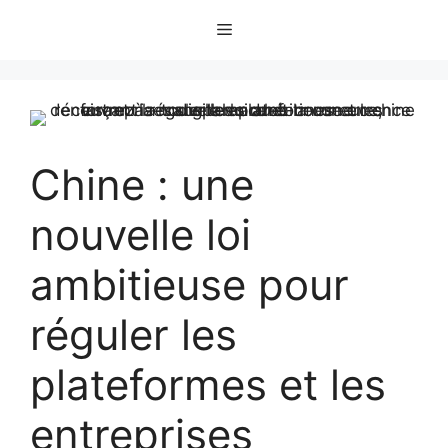
Aller
Menu
au
contenu
Chine : une
nouvelle loi
ambitieuse pour
réguler les
plateformes et les
entreprises