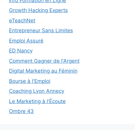
Info Formation en Ligne
Growth Hacking Experts
eTeachNet
Entrepreneur Sans Limites
Emploi Assuré
ED Nancy
Comment Gagner de l'Argent
Digital Marketing au Féminin
Bourse à l'Emploi
Coaching Lyon Annecy
Le Marketing à l'Écoute
Ombre 43