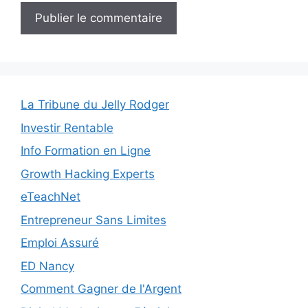
La Tribune du Jelly Rodger
Investir Rentable
Info Formation en Ligne
Growth Hacking Experts
eTeachNet
Entrepreneur Sans Limites
Emploi Assuré
ED Nancy
Comment Gagner de l'Argent