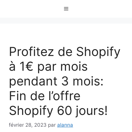
Aller
Menu
au
contenu
Profitez de Shopify
à 1€ par mois
pendant 3 mois:
Fin de l’offre
Shopify 60 jours!
février 28, 2023
par
alanna