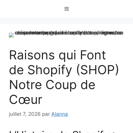
Aller
Menu
au
contenu
Raisons qui Font
de Shopify (SHOP)
Notre Coup de
Cœur
juillet 7, 2026
par
Alanna