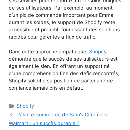
ses services pour répondre aux besoins uniques
de ses utilisateurs. Par exemple, au moment
d’un pic de commande important pour Emma
durant les soldes, le support de Shopify reste
accessible et proactif, fournissant des solutions
rapides pour gérer les afflux de trafic.
Dans cette approche empathique,
Shopify
démontre que le succès de ses utilisateurs est
également le sien. En offrant un support né
d’une compréhension fine des défis rencontrés,
Shopify solidifie sa position de partenaire de
confiance jamais pris en défaut.
Catégories
Shopify
L’élan e-commerce de Sam’s Club chez
Walmart : un succès durable ?