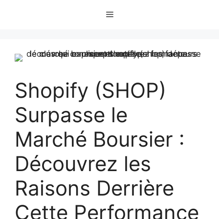
Aller
Menu
au
contenu
Shopify (SHOP)
Surpasse le
Marché Boursier :
Découvrez les
Raisons Derrière
Cette Performance