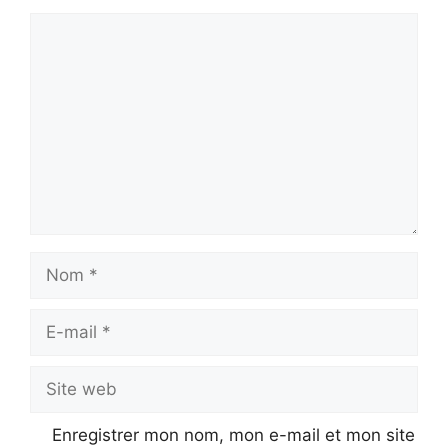
Commentaire
Nom
E-
mail
Site
web
Enregistrer mon nom, mon e-mail et mon site