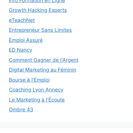
Info Formation en Ligne
Growth Hacking Experts
eTeachNet
Entrepreneur Sans Limites
Emploi Assuré
ED Nancy
Comment Gagner de l'Argent
Digital Marketing au Féminin
Bourse à l'Emploi
Coaching Lyon Annecy
Le Marketing à l'Écoute
Ombre 43